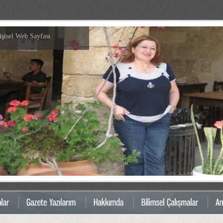
isel Web Sayfası