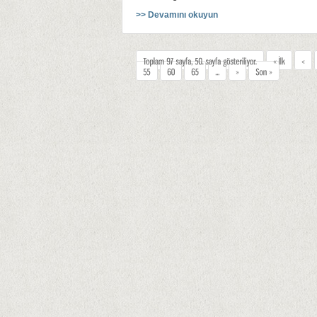
>> Devamını okuyun