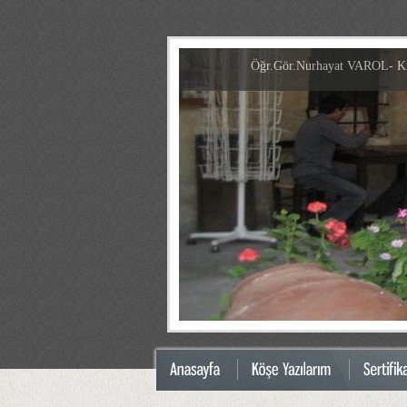
Öğr.Gör.Nurhayat VAROL- Kiş