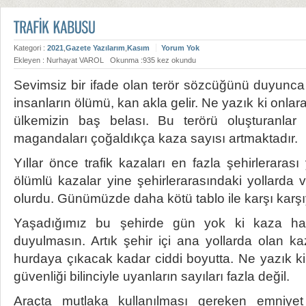
Kategori :
2021
,
Gazete Yazılarım
,
Kasım
Yorum Yok
Ekleyen : Nurhayat VAROL
Okunma :935 kez okundu
Sevimsiz bir ifade olan terör sözcüğünü duyunca i
insanların ölümü, kan akla gelir. Ne yazık ki onlara 
ülkemizin baş belası. Bu terörü oluşturanlar y
magandaları çoğaldıkça kaza sayısı artmaktadır.
Yıllar önce trafik kazaları en fazla şehirlerarası
ölümlü kazalar yine şehirlerarasındaki yollarda
olurdu. Günümüzde daha kötü tablo ile karşı karşı
Yaşadığımız bu şehirde gün yok ki kaza hab
duyulmasın. Artık şehir içi ana yollarda olan k
hurdaya çıkacak kadar ciddi boyutta. Ne yazık ki 
güvenliği bilinciyle uyanların sayıları fazla değil.
Araçta mutlaka kullanılması gereken emniye