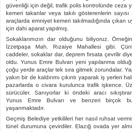
güvenliği için değil, trafik polis kontrolünde cez
kemeri takanlar veya takılı gösterenlerin sayıs
araçlarda emniyet kemeri takılmadığında çıkan u
için dahi aparat yapılmış.
Sokaklarımızın dar olduğunu biliyoruz. Örneğin
İzzetpaşa Mah. Rızaiye Mahallesi gibi. Çün
caddeler, sokaklar dar, deprem fırsata çevrilir di
oldu. Yunus Emre Bulvarı yeni yapılanma oldu
çoğu yerde araçlar tek sıra gitmek zorundalar. Ya
yakın bir de kaldırımı çıkıntı yaparak iş yerleri hali
pazarlarda o civara kurulunca trafik işkence. Üz
sürücüler. Sanıyorlar ki öndeki aracı sıkıştırar
Yunus Emre Bulvarı ve benzeri birçok bul
yaşanmaktadır.
Geçmiş Belediye yetkilileri her nasıl ruhsat vermi
tünel durumuna çevirdiler. Elazığ ovada yer almış