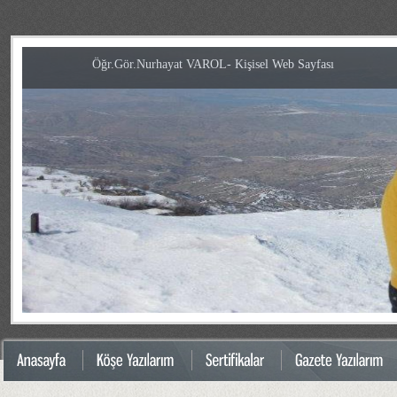
Öğr.Gör.Nurhayat VAROL- Kişisel Web Sayfası