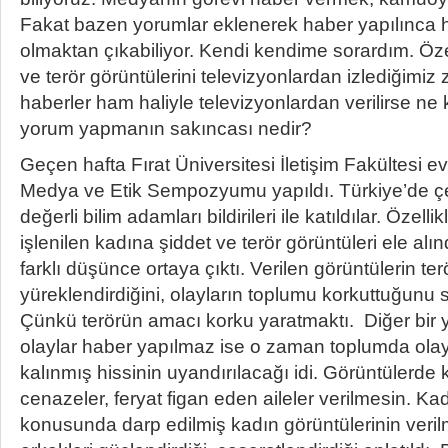
Fakat bazen yorumlar eklenerek haber yapılınca 
olmaktan çıkabiliyor. Kendi kendime sorardım. Özell
ve terör görüntülerini televizyonlardan izlediğimiz 
haberler ham haliyle televizyonlardan verilirse n
yorum yapmanın sakıncası nedir?
Geçen hafta Fırat Üniversitesi İletişim Fakültesi ev
Medya ve Etik Sempozyumu yapıldı. Türkiye’de çeş
değerli bilim adamları bildirileri ile katıldılar. Özel
işlenilen kadına şiddet ve terör görüntüleri ele alındı
farklı düşünce ortaya çıktı. Verilen görüntülerin ter
yüreklendirdiğini, olayların toplumu korkuttuğunu 
Çünkü terörün amacı korku yaratmaktı. Diğer bir 
olaylar haber yapılmaz ise o zaman toplumda olay
kalınmış hissinin uyandırılacağı idi. Görüntülerde 
cenazeler, feryat figan eden aileler verilmesin. Ka
konusunda darp edilmiş kadın görüntülerinin veril