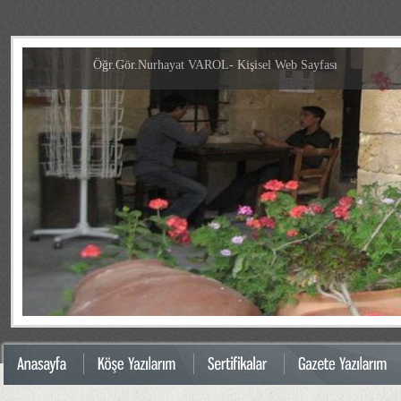
Öğr.Gör.Nurhayat VAROL- Kişisel Web Sayfası