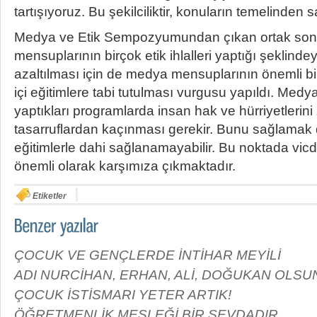
tartışıyoruz. Bu şekilciliktir, konuların temelinden 
Medya ve Etik Sempozyumundan çıkan ortak so
mensuplarının birçok etik ihlalleri yaptığı şeklindeyd
azaltılması için de medya mensuplarının önemli b
içi eğitimlere tabi tutulması vurgusu yapıldı. Med
yaptıkları programlarda insan hak ve hürriyetlerini
tasarruflardan kaçınması gerekir. Bunu sağlamak 
eğitimlerle dahi sağlanamayabilir. Bu noktada vic
önemli olarak karşımıza çıkmaktadır.
Etiketler
ÇOCUK VE GENÇLERDE İNTİHAR MEYİLİ
ADI NURCİHAN, ERHAN, ALİ, DOĞUKAN OLSU
ÇOCUK İSTİSMARI YETER ARTIK!
ÖĞRETMENLİK MESLEĞİ BİR SEVDADIR