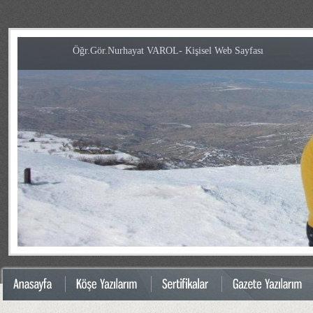
Öğr.Gör.Nurhayat VAROL- Kişisel Web Sayfası