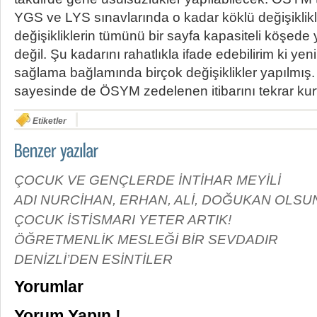
YGS ve LYS sınavlarında o kadar köklü değişiklikle
değişikliklerin tümünü bir sayfa kapasiteli köş
değil. Şu kadarını rahatlıkla ifade edebilirim ki ye
sağlama bağlamında birçok değişiklikler yapılmış. 
sayesinde de ÖSYM zedelenen itibarını tekrar kur
Etiketler
ÇOCUK VE GENÇLERDE İNTİHAR MEYİLİ
ADI NURCİHAN, ERHAN, ALİ, DOĞUKAN OLSU
ÇOCUK İSTİSMARI YETER ARTIK!
ÖĞRETMENLİK MESLEĞİ BİR SEVDADIR
DENİZLİ’DEN ESİNTİLER
Yorumlar
Yorum Yapın !