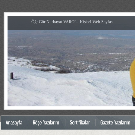
Öğr.Gör.Nurhayat VAROL- Kişisel Web Sayfası