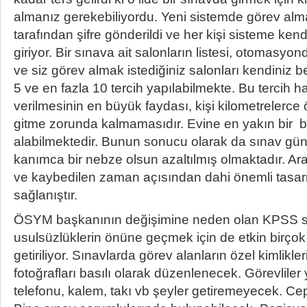
almanız gerekebiliyordu. Yeni sistemde görev al
tarafından şifre gönderildi ve her kişi sisteme kendi 
giriyor. Bir sınava ait salonların listesi, otomasyon
ve siz görev almak istediğiniz salonları kendiniz b
5 ve en fazla 10 tercih yapılabilmekte. Bu tercih h
verilmesinin en büyük faydası, kişi kilometrelerce 
gitme zorunda kalmamasıdır. Evine en yakın bir 
alabilmektedir. Bunun sonucu olarak da sınav günü
kanımca bir nebze olsun azaltılmış olmaktadır. Ara
ve kaybedilen zaman açısından dahi önemli tasarr
sağlanıştır.
ÖSYM başkanının değişimine neden olan KPSS sı
usulsüzlüklerin önüne geçmek için de etkin birço
getiriliyor. Sınavlarda görev alanların özel kimlikl
fotoğrafları basılı olarak düzenlenecek. Görevliler
telefonu, kalem, takı vb şeyler getiremeyecek. Ce