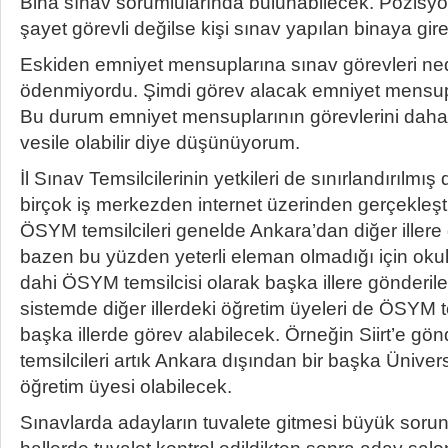
Bina sınav sorumlularında bulunabilecek. Pozisyo
şayet görevli değilse kişi sınav yapılan binaya gi
Eskiden emniyet mensuplarına sınav görevleri ned
ödenmiyordu. Şimdi görev alacak emniyet mensupl
Bu durum emniyet mensuplarının görevlerini daha
vesile olabilir diye düşünüyorum.
İl Sınav Temsilcilerinin yetkileri de sınırlandırılmış
birçok iş merkezden internet üzerinden gerçekleşt
ÖSYM temsilcileri genelde Ankara’dan diğer illere 
bazen bu yüzden yeterli eleman olmadığı için oku
dahi ÖSYM temsilcisi olarak başka illere gönderile
sistemde diğer illerdeki öğretim üyeleri de ÖSYM t
başka illerde görev alabilecek. Örneğin Siirt’e g
temsilcileri artık Ankara dışından bir başka Üniver
öğretim üyesi olabilecek.
Sınavlarda adayların tuvalete gitmesi büyük sorun